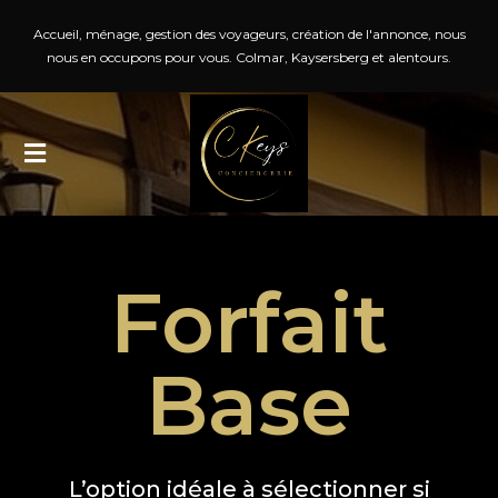
Accueil, ménage, gestion des voyageurs, création de l'annonce, nous
nous en occupons pour vous. Colmar, Kaysersberg et alentours.
Forfait
Base
L’option idéale à sélectionner si