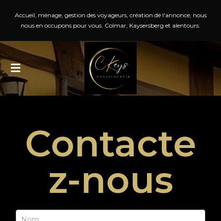
Accueil, ménage, gestion des voyageurs, création de l'annonce, nous
nous en occupons pour vous. Colmar, Kaysersberg et alentours.
Contacte
z-nous
Contact