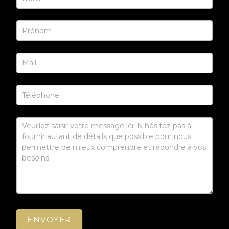
Us
ENVOYER