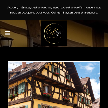
Accueil, ménage, gestion des voyageurs, création de l'annonce, nous
nous en occupons pour vous. Colmar, Kaysersberg et alentours.