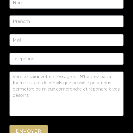
Us
ENVOYER