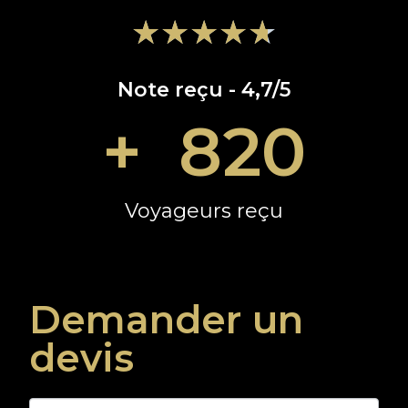
★
★
★
★
★
Note reçu - 4,7/5
+  
820
Voyageurs reçu​
Demander un
devis
Contact